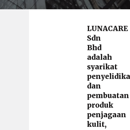
LUNACARE
Sdn
Bhd
adalah
syarikat
penyelidik
dan
pembuatan
produk
penjagaan
kulit,