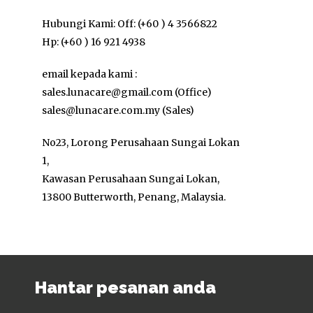
Hubungi Kami: Off: (+60 ) 4 3566822
Hp: (+60 ) 16 921 4938
email kepada kami :
sales.lunacare@gmail.com (Office)
sales@lunacare.com.my (Sales)
No23, Lorong Perusahaan Sungai Lokan
1,
Kawasan Perusahaan Sungai Lokan,
13800 Butterworth, Penang, Malaysia.
Hantar pesanan anda